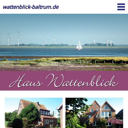
wattenblick-baltrum.de